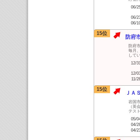
06/2
06/2
06/1
15位
防府
防府
毎月
して
12/3
12/0
11/2
15位
ＪＡ
岩国
（英
テス
05/0
04/2
04/2