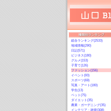
総合ランキング(2533)
地域情報(290)
日記(571)
ビジネス(180)
グルメ(153)
子育て(126)
ファッション(156)
イベント(93)
スポーツ(69)
写真・アート(180)
学生(13)
ペット(75)
ダイエット(35)
農業・ガーデニング(35)
インテリア・雑貨(308)